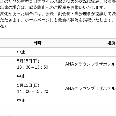
このたびの新型コロナウイルス感染拡大の状況に鑑み、会員各
出席の場合は、感染防止へのご配慮をお願いいたします。
変化があった場合には、会長・副会長・専務理事が協議して決
ただきます。ホームページにも最新の状況を掲載いたします。
在）
日時
場所
中止
5月15日(日)
ANAクラウンプラザホテル
13：30～13：50
中止
5月15日(日)
ANAクラウンプラザホテル
14：00～15：20
中止