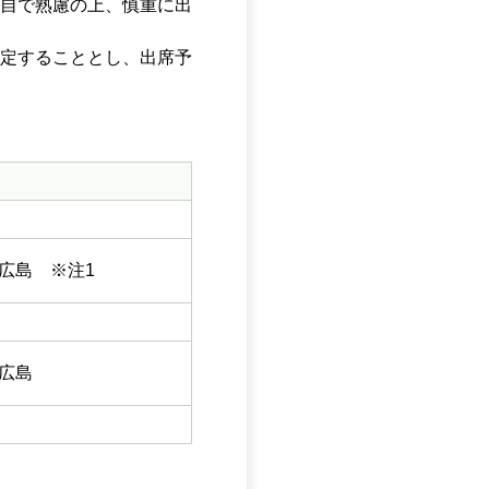
自で熟慮の上、慎重に出
定することとし、出席予
広島 ※注1
広島