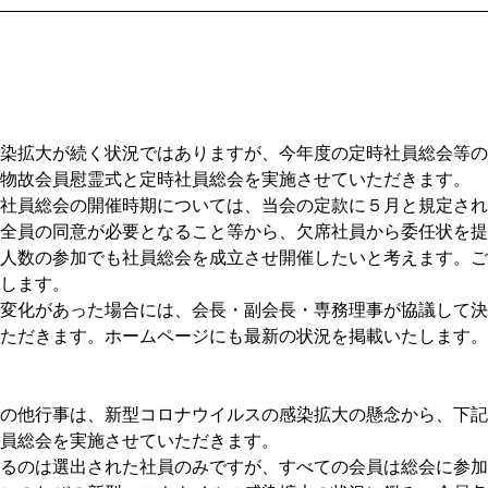
染拡大が続く状況ではありますが、今年度の定時社員総会等の
物故会員慰霊式と定時社員総会を実施させていただきます。
社員総会の開催時期については、当会の定款に５月と規定され
全員の同意が必要となること等から、欠席社員から委任状を提
人数の参加でも社員総会を成立させ開催したいと考えます。ご
します。
変化があった場合には、会長・副会長・専務理事が協議して決
ただきます。ホームページにも最新の状況を掲載いたします。
の他行事は、新型コロナウイルスの感染拡大の懸念から、下記
員総会を実施させていただきます。
るのは選出された社員のみですが、すべての会員は総会に参加