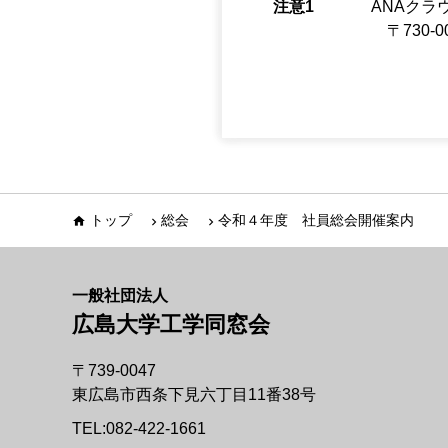
注意1
ANAク
〒730-0
トップ
総会
令和４年度 社員総会開催案内
一般社団法人
広島大学工学同窓会
〒739-0047
東広島市西条下見六丁目11番38号
TEL:
082-422-1661