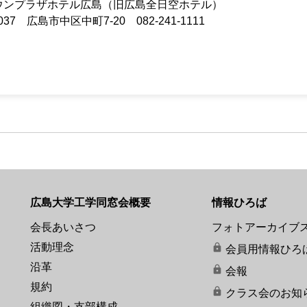
ラウンプラザホテル広島（旧広島全日空ホテル）
037 広島市中区中町7-20 082-241-1111
広島大学工学同窓会概要
情報ひろば
会長あいさつ
フォトアーカイブ
活動理念
会員用情報ひろ
沿革
会報
規約
クラス会のお知
組織図・支部構成