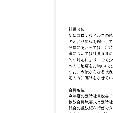
社員各位
新型コロナウイルスの感
のとおり規模を縮小して
開催にあたっては、定時
議については社員５９名
的な対応により、ごく少
へのご配慮をお願いいた
なお、今後さらなる状況
定の方に連絡をさせてい
会員各位
今年度の定時社員総会そ
物故会員慰霊式と定時社
総会の議決権を行使でき